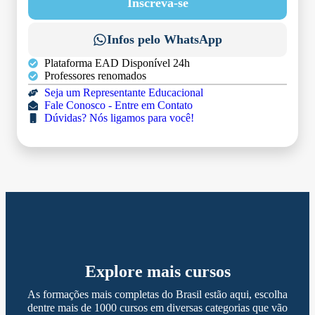
Inscreva-se
Infos pelo WhatsApp
Plataforma EAD Disponível 24h
Professores renomados
Seja um Representante Educacional
Fale Conosco - Entre em Contato
Dúvidas? Nós ligamos para você!
Explore mais cursos
As formações mais completas do Brasil estão aqui, escolha
dentre mais de 1000 cursos em diversas categorias que vão