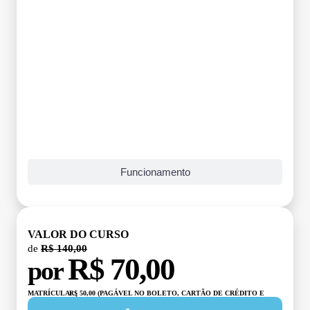
Grade Curricular
Funcionamento
VALOR DO CURSO
de
R$ 140,00
R$ 70,00
por
MATRÍCULA:
R$ 50,00 (PAGÁVEL NO BOLETO, CARTÃO DE CRÉDITO E
DÉBITO)