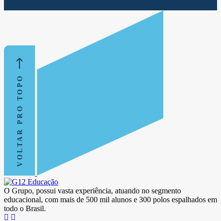
VOLTAR PRO TOPO
O Grupo, possui vasta experiência, atuando no segmento
educacional, com mais de 500 mil alunos e 300 polos espalhados em
todo o Brasil.