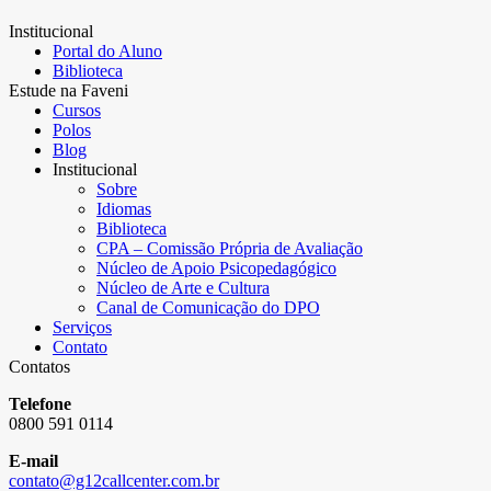
Institucional
Portal do Aluno
Biblioteca
Estude na Faveni
Cursos
Polos
Blog
Institucional
Sobre
Idiomas
Biblioteca
CPA – Comissão Própria de Avaliação
Núcleo de Apoio Psicopedagógico
Núcleo de Arte e Cultura
Canal de Comunicação do DPO
Serviços
Contato
Contatos
Telefone
0800 591 0114
E-mail
contato@g12callcenter.com.br