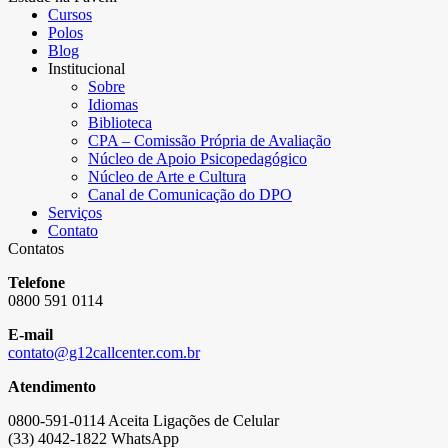
Cursos
Polos
Blog
Institucional
Sobre
Idiomas
Biblioteca
CPA – Comissão Própria de Avaliação
Núcleo de Apoio Psicopedagógico
Núcleo de Arte e Cultura
Canal de Comunicação do DPO
Serviços
Contato
Contatos
Telefone
0800 591 0114
E-mail
contato@g12callcenter.com.br
Atendimento
0800-591-0114 Aceita Ligações de Celular
(33) 4042-1822 WhatsApp