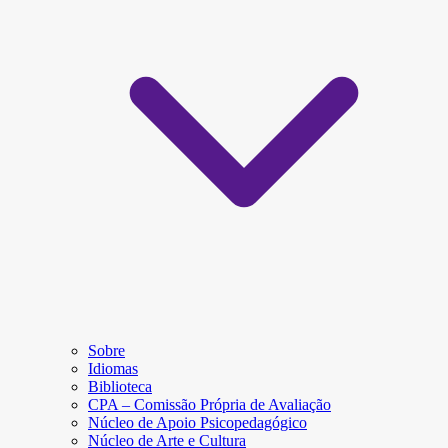
Sobre
Idiomas
Biblioteca
CPA – Comissão Própria de Avaliação
Núcleo de Apoio Psicopedagógico
Núcleo de Arte e Cultura