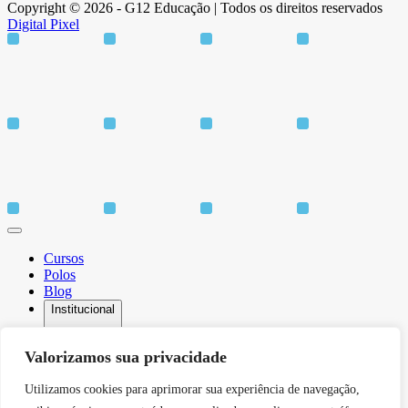
Copyright © 2026 - G12 Educação | Todos os direitos reservados
Digital Pixel
Cursos
Polos
Blog
Institucional
Valorizamos sua privacidade
Utilizamos cookies para aprimorar sua experiência de navegação,
Sobre