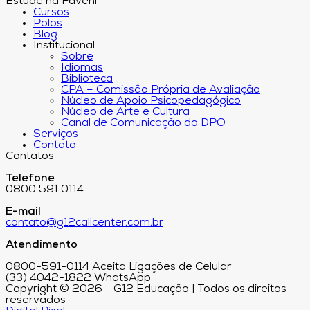
Estude na Faveni
Cursos
Polos
Blog
Institucional
Sobre
Idiomas
Biblioteca
CPA – Comissão Própria de Avaliação
Núcleo de Apoio Psicopedagógico
Núcleo de Arte e Cultura
Canal de Comunicação do DPO
Serviços
Contato
Contatos
Telefone
0800 591 0114
E-mail
contato@g12callcenter.com.br
Atendimento
0800-591-0114 Aceita Ligações de Celular
(33) 4042-1822 WhatsApp
Copyright © 2026 - G12 Educação | Todos os direitos
reservados