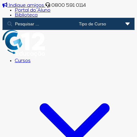
Indique amigos
0800 591 0114
Portal do Aluno
Biblioteca
Cursos