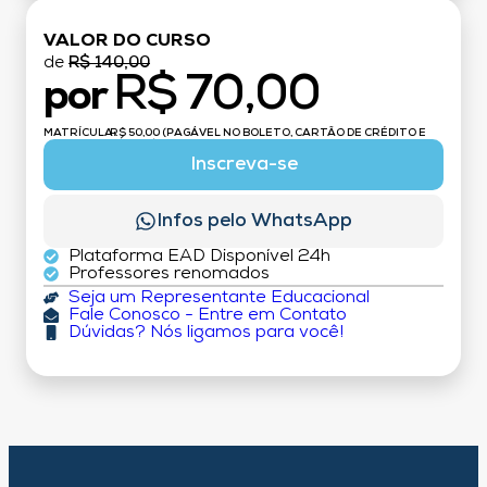
VALOR DO CURSO
de
R$ 140,00
R$ 70,00
por
MATRÍCULA:
R$ 50,00 (PAGÁVEL NO BOLETO, CARTÃO DE CRÉDITO E
DÉBITO)
Inscreva-se
Infos pelo WhatsApp
Plataforma EAD Disponível 24h
Professores renomados
Seja um Representante Educacional
Fale Conosco - Entre em Contato
Dúvidas? Nós ligamos para você!