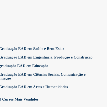
Graduação EAD em Saúde e Bem-Estar
Graduação EAD em Engenharia, Produção e Construção
graduação EAD em Educação
Graduação EAD em Ciências Sociais, Comunicação e
rmação
Graduação EAD em Artes e Humanidades
0 Cursos Mais Vendidos