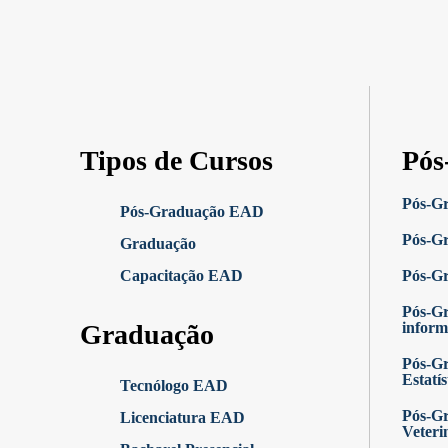
Tipos de Cursos
Pós
Pós-G
Pós-Graduação EAD
Pós-Gr
Graduação
Capacitação EAD
Pós-G
Pós-G
Graduação
inform
Pós-Gr
Estatís
Tecnólogo EAD
Pós-Gr
Licenciatura EAD
Veteri