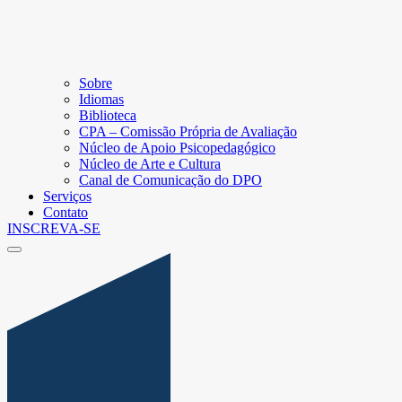
Sobre
Idiomas
Biblioteca
CPA – Comissão Própria de Avaliação
Núcleo de Apoio Psicopedagógico
Núcleo de Arte e Cultura
Canal de Comunicação do DPO
Serviços
Contato
INSCREVA-SE