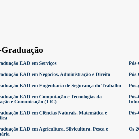
-Graduação
raduação EAD em Serviços
Pós-
aduação EAD em Negócios, Administração e Direito
Pós-
raduação EAD em Engenharia de Segurança do Trabalho
Pós-
raduação EAD em Computação e Tecnologias da
Pós-
ação e Comunicação (TIC)
Info
aduação EAD em Ciências Naturais, Matemática e
Pós-
tica
aduação EAD em Agricultura, Silvicultura, Pesca e
Os 2
nária