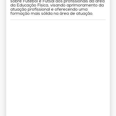
sobre Futebol e Futsal aos profissionais da área
da Educação Física, visando aprimoramento da
atuação profissional e oferecendo uma
formação mais sólida na área de atuação.
Grade Curricular