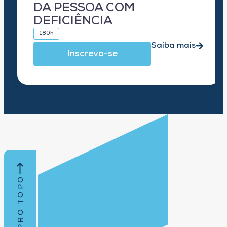
DA PESSOA COM
DEFICIÊNCIA
180h
Saiba mais
Inscreva-se
VOLTAR PRO TOPO