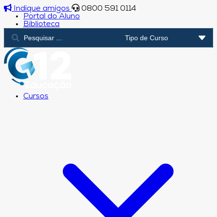
Indique amigos
0800 591 0114
Portal do Aluno
Biblioteca
Cursos