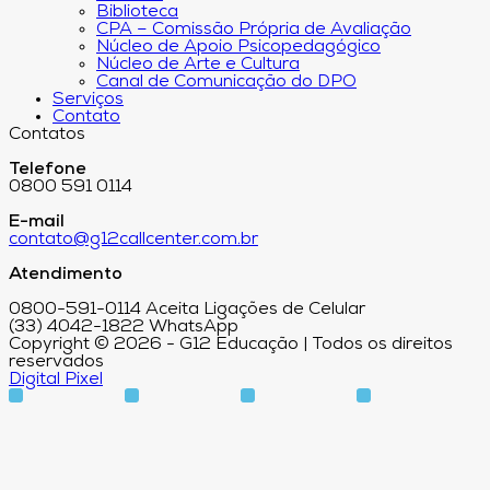
Biblioteca
CPA – Comissão Própria de Avaliação
Núcleo de Apoio Psicopedagógico
Núcleo de Arte e Cultura
Canal de Comunicação do DPO
Serviços
Contato
Contatos
Telefone
0800 591 0114
E-mail
contato@g12callcenter.com.br
Atendimento
0800-591-0114 Aceita Ligações de Celular
(33) 4042-1822 WhatsApp
Copyright © 2026 - G12 Educação | Todos os direitos
reservados
Digital Pixel