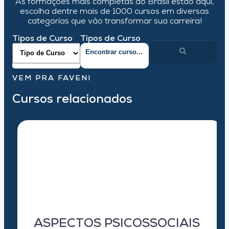
As formações mais completas do Brasil estão aqui,
escolha dentre mais de 1000 cursos em diversas
categorias que vão transformar sua carreira!
Tipos de Curso
Tipos de Curso
VEM PRA FAVENI
Cursos relacionados
ASPECTOS PSICOSSOCIAIS