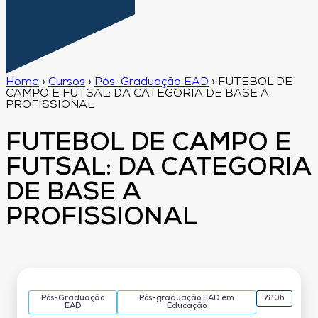
Home
›
Cursos
›
Pós-Graduação EAD
›
FUTEBOL DE
CAMPO E FUTSAL: DA CATEGORIA DE BASE A
PROFISSIONAL
FUTEBOL DE CAMPO E
FUTSAL: DA CATEGORIA
DE BASE A
PROFISSIONAL
Pós-Graduação
Pós-graduação EAD em
720h
EAD
Educação