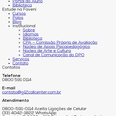
Portal do Aluno
Biblioteca
Estude na Faveni
Cursos
Polos
Blog
Institucional
Sobre
Idiomas
Biblioteca
CPA – Comissão Própria de Avaliação
Núcleo de Apoio Psicopedagógico
Núcleo de Arte e Cultura
Canal de Comunicação do DPO
Serviços
Contato
Contatos
Telefone
0800 591 0114
E-mail
contato@g12callcenter.com.br
Atendimento
0800-591-0114 Aceita Ligações de Celular
(33) 4042-1822 WhatsApp