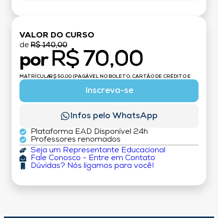
VALOR DO CURSO
de
R$ 140,00
R$ 70,00
por
MATRÍCULA:
R$ 50,00 (PAGÁVEL NO BOLETO, CARTÃO DE CRÉDITO E
DÉBITO)
Inscreva-se
Infos pelo WhatsApp
Plataforma EAD Disponível 24h
Professores renomados
Seja um Representante Educacional
Fale Conosco - Entre em Contato
Dúvidas? Nós ligamos para você!