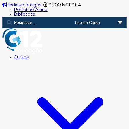
Indique amigos
0800 591 0114
Portal do Aluno
Biblioteca
Cursos