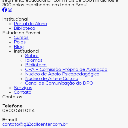
segmento educacional, com mais de 500 mil alunos e
300 polos espalhados em todo o Brasil.
Institucional
Portal do Aluno
Biblioteca
Estude na Faveni
Cursos
Polos
Blog
Institucional
Sobre
Idiomas
Biblioteca
CPA – Comissão Própria de Avaliação
Núcleo de Apoio Psicopedagógico
Núcleo de Arte e Cultura
Canal de Comunicação do DPO
Serviços
Contato
Contatos
Telefone
0800 591 0114
E-mail
contato@g12callcenter.com.br