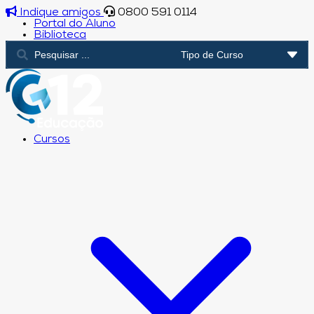
Indique amigos
0800 591 0114
Portal do Aluno
Biblioteca
Cursos