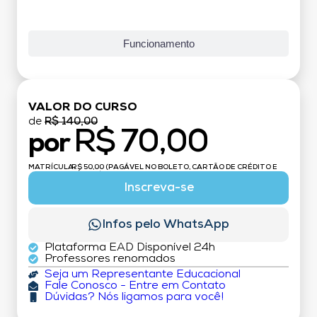
Funcionamento
VALOR DO CURSO
de
R$ 140,00
R$ 70,00
por
MATRÍCULA:
R$ 50,00 (PAGÁVEL NO BOLETO, CARTÃO DE CRÉDITO E
DÉBITO)
Inscreva-se
Infos pelo WhatsApp
Plataforma EAD Disponível 24h
Professores renomados
Seja um Representante Educacional
Fale Conosco - Entre em Contato
Dúvidas? Nós ligamos para você!