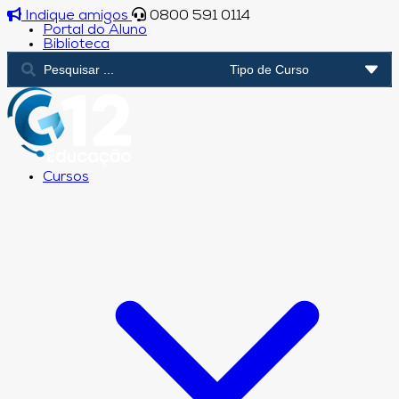
Indique amigos
0800 591 0114
Portal do Aluno
Biblioteca
Cursos