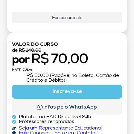
Funcionamento
VALOR DO CURSO
de
R$ 140,00
R$ 70,00
por
MATRÍCULA:
R$ 50,00 (Pagável no Boleto, Cartão de
Crédito e Débito)
Inscreva-se
Infos pelo WhatsApp
Plataforma EAD Disponível 24h
Professores renomados
Seja um Representante Educacional
Fale Conosco - Entre em Contato