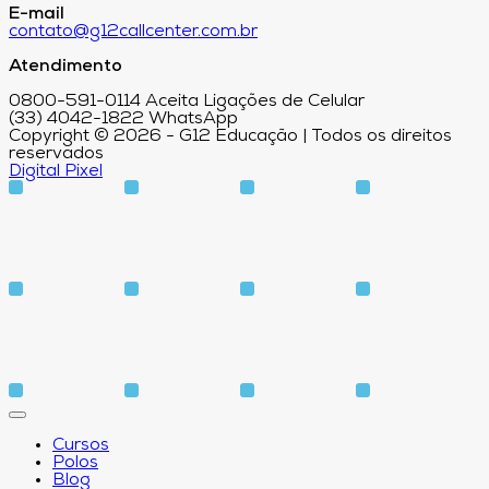
E-mail
contato@g12callcenter.com.br
Atendimento
0800-591-0114 Aceita Ligações de Celular
(33) 4042-1822 WhatsApp
Copyright © 2026 - G12 Educação | Todos os direitos
reservados
Digital Pixel
Cursos
Polos
Blog