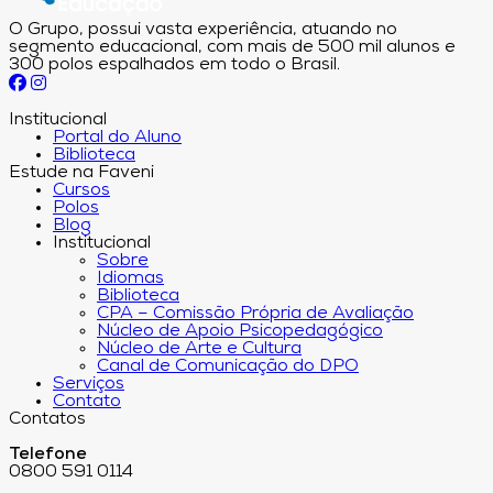
O Grupo, possui vasta experiência, atuando no
segmento educacional, com mais de 500 mil alunos e
300 polos espalhados em todo o Brasil.
Institucional
Portal do Aluno
Biblioteca
Estude na Faveni
Cursos
Polos
Blog
Institucional
Sobre
Idiomas
Biblioteca
CPA – Comissão Própria de Avaliação
Núcleo de Apoio Psicopedagógico
Núcleo de Arte e Cultura
Canal de Comunicação do DPO
Serviços
Contato
Contatos
Telefone
0800 591 0114