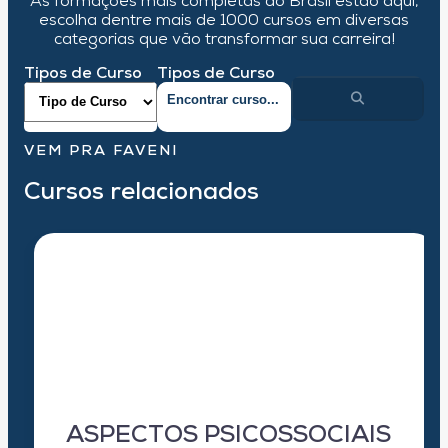
As formações mais completas do Brasil estão aqui,
escolha dentre mais de 1000 cursos em diversas
categorias que vão transformar sua carreira!
Tipos de Curso
Tipos de Curso
VEM PRA FAVENI
Cursos relacionados
ASPECTOS PSICOSSOCIAIS