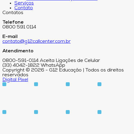
Serviços
Contato
Contatos
Telefone
0800 591 0114
E-mail
contato@g12callcenter.com.br
Atendimento
0800-591-0114 Aceita Ligações de Celular
(33) 4042-1822 WhatsApp
Copyright © 2026 - G12 Educação | Todos os direitos
reservados
Digital Pixel