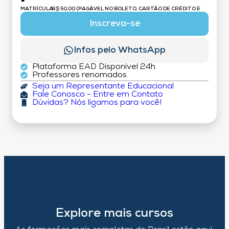
MATRÍCULA:
R$ 50,00 (PAGÁVEL NO BOLETO, CARTÃO DE CRÉDITO E
DÉBITO)
Inscreva-se
Infos pelo WhatsApp
Plataforma EAD Disponível 24h
Professores renomados
Seja um Representante Educacional
Fale Conosco - Entre em Contato
Dúvidas? Nós ligamos para você!
Explore mais cursos