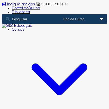
Indique amigos
0800 591 0114
Portal do Aluno
Biblioteca
Cursos