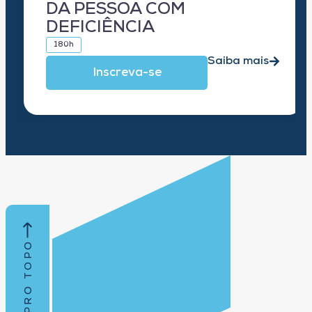
DA PESSOA COM
DEFICIÊNCIA
180h
Saiba mais
Inscreva-se
VOLTAR PRO TOPO