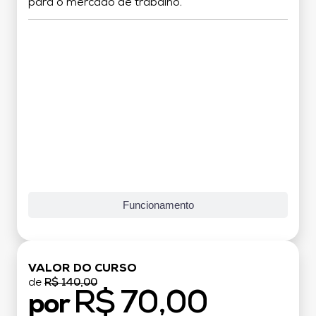
para o mercado de trabalho.
Grade Curricular
Funcionamento
VALOR DO CURSO
de
R$ 140,00
R$ 70,00
por