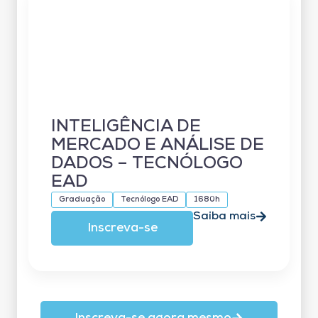
INTELIGÊNCIA DE
MERCADO E ANÁLISE DE
DADOS – TECNÓLOGO
EAD
Graduação
Tecnólogo EAD
1680h
Saiba mais
Inscreva-se