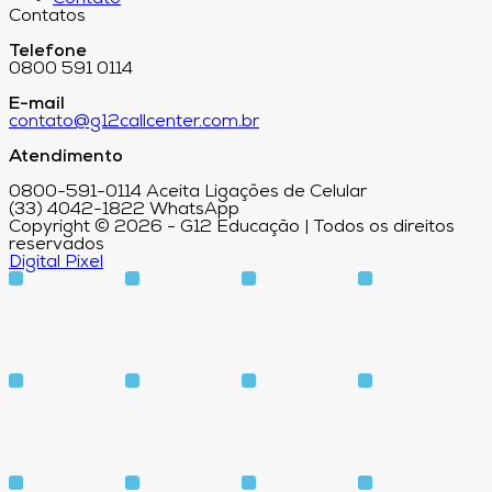
Contatos
Telefone
0800 591 0114
E-mail
contato@g12callcenter.com.br
Atendimento
0800-591-0114 Aceita Ligações de Celular
(33) 4042-1822 WhatsApp
Copyright © 2026 - G12 Educação | Todos os direitos
reservados
Digital Pixel