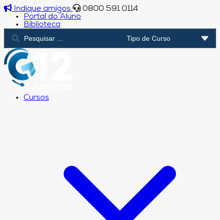
Indique amigos
0800 591 0114
Portal do Aluno
Biblioteca
Cursos