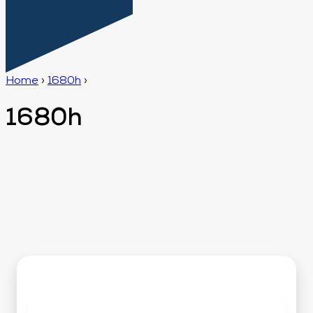
Home
›
1680h
›
1680h