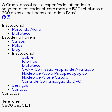
O Grupo, possui vasta experiência, atuando no
segmento educacional, com mais de 500 mil alunos e
300 polos espalhados em todo o Brasil.
Institucional
Portal do Aluno
Biblioteca
Estude na Faveni
Cursos
Polos
Blog
Institucional
Sobre
Idiomas
Biblioteca
CPA – Comissão Própria de Avaliação
Núcleo de Apoio Psicopedagógico
Núcleo de Arte e Cultura
Canal de Comunicação do DPO
Serviços
Contato
Contatos
Telefone
0800 591 0114