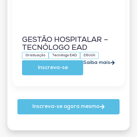
GESTÃO HOSPITALAR –
TECNÓLOGO EAD
Graduação
Tecnólogo EAD
2600h
Saiba mais
Inscreva-se
Inscreva-se agora mesmo