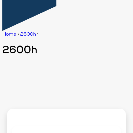
Home
›
2600h
›
2600h