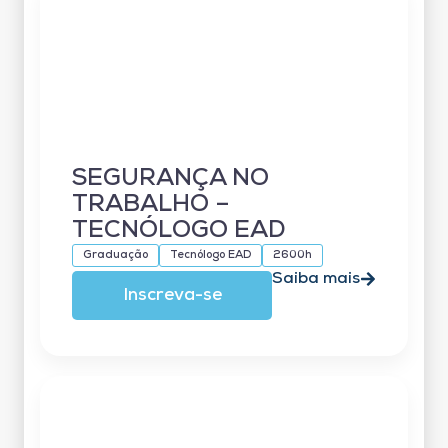
SEGURANÇA NO
TRABALHO –
TECNÓLOGO EAD
Graduação
Tecnólogo EAD
2600h
Saiba mais
Inscreva-se