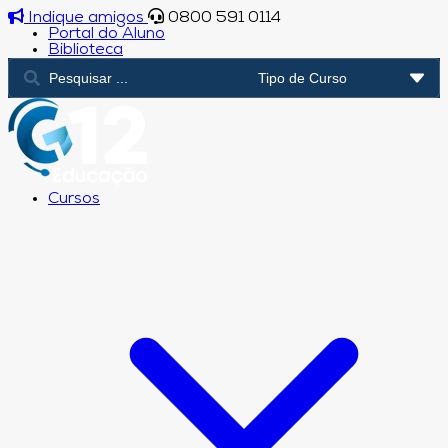
Indique amigos
0800 591 0114
Portal do Aluno
Biblioteca
Cursos